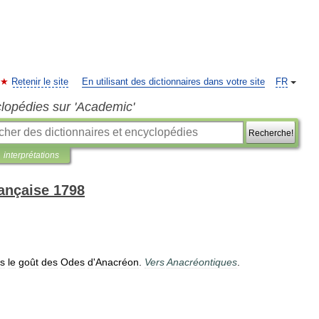
Retenir le site
En utilisant des dictionnaires dans votre site
FR
clopédies sur 'Academic'
Recherche!
interprétations
rançaise 1798
s
le
goût
des
Odes
d
'
Anacréon
.
Vers
Anacréontiques
.